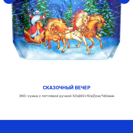
СКАЗОЧНЫЙ ВЕЧЕР
ЭКО-сумка с петлевой ручкой 50х(40+10х2)см/160мкм