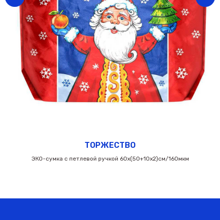
ТОРЖЕСТВО
ЭКО-сумка с петлевой ручкой 60х(50+10х2)см/160мкм