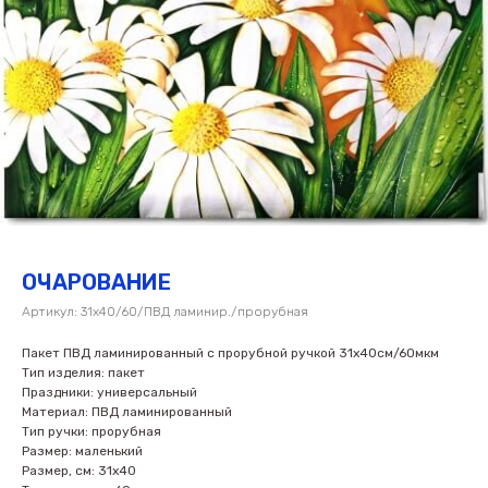
ОЧАРОВАНИЕ
Артикул:
31х40/60/ПВД ламинир./прорубная
Пакет ПВД ламинированный с прорубной ручкой 31х40см/60мкм
Тип изделия: пакет
Праздники: универсальный
Материал: ПВД ламинированный
Тип ручки: прорубная
Размер: маленький
Размер, см: 31х40