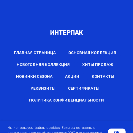
ИНТЕРПАК
ГЛАВНАЯ СТРАНИЦА
ОСНОВНАЯ КОЛЛЕКЦИЯ
НОВОГОДНЯЯ КОЛЛЕКЦИЯ
ХИТЫ ПРОДАЖ
НОВИНКИ СЕЗОНА
АКЦИИ
КОНТАКТЫ
РЕКВИЗИТЫ
СЕРТИФИКАТЫ
ПОЛИТИКА КОНФИДЕНЦИАЛЬНОСТИ
2022 © Все права защищены
Мы используем файлы cookies. Если вы согласны с
ОК
использованием cookies, нажмите "ОК" или отключите