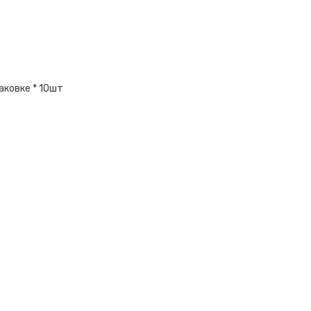
аковке * 10шт