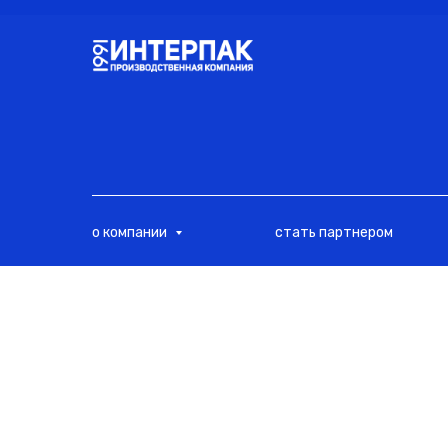
<
о компании
стать партнером