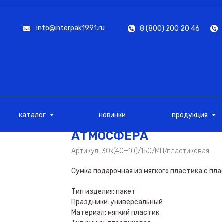
info@interpak1991.ru
8 (800) 200 20 46
каталог
новинки
продукция
АТМОСФЕРА
Артикул:
30х(40+10)/150/МП/пластиковая
Сумка подарочная из мягкого пластика с пл
Тип изделия: пакет
Праздники: универсальный
Материал: мягкий пластик