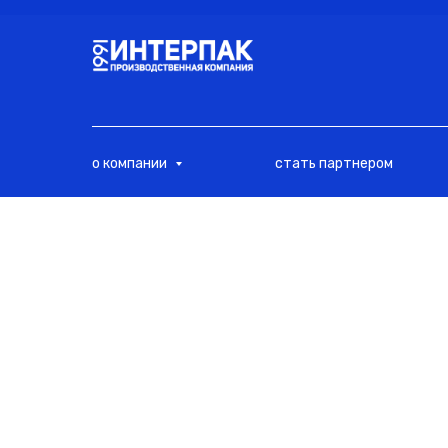
<
о компании
стать партнером