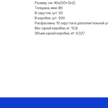
Размер, см: 40х(50+3х2)
Толщина, мкм: 80
В скрутке, шт: 50
В коробке, шт: 500
Расфасовка: 10 скруток в дополнительной у
Вес одной коробки, кг: 15,8
Объем одной коробки, м³: 0,027