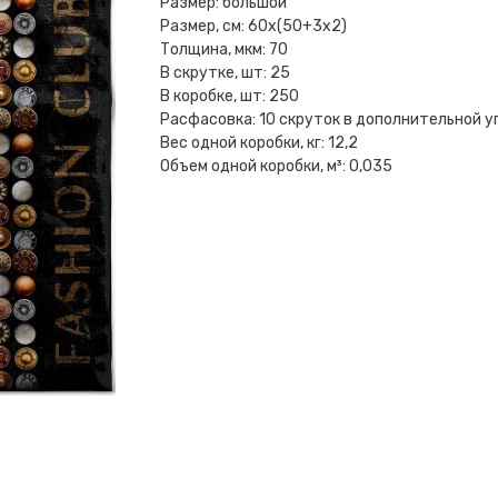
Размер: большой
Размер, см: 60х(50+3х2)
Толщина, мкм: 70
В скрутке, шт: 25
В коробке, шт: 250
Расфасовка: 10 скруток в дополнительной у
Вес одной коробки, кг: 12,2
Объем одной коробки, м³: 0,035