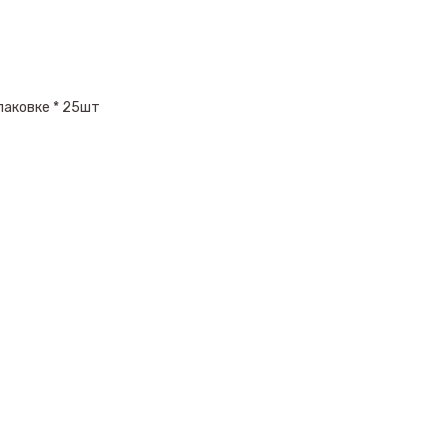
паковке * 25шт