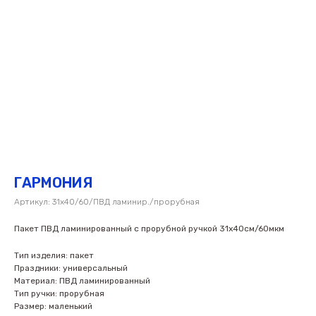
ГАРМОНИЯ
Артикул:
31х40/60/ПВД ламинир./прорубная
Пакет ПВД ламинированный с прорубной ручкой 31х40см/60мкм
Тип изделия: пакет
Праздники: универсальный
Материал: ПВД ламинированный
Тип ручки: прорубная
Размер: маленький