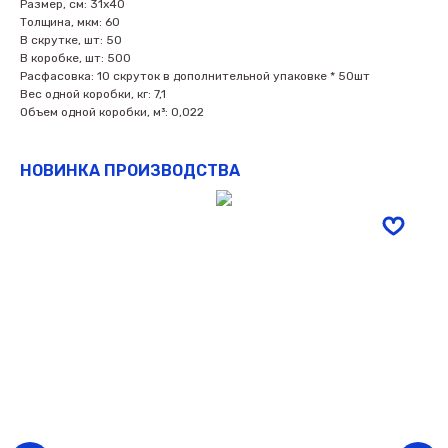
Размер, см: 31х40
Толщина, мкм: 60
В скрутке, шт: 50
В коробке, шт: 500
Расфасовка: 10 скруток в дополнительной упаковке * 50шт
Вес одной коробки, кг: 7,1
Объем одной коробки, м³: 0,022
НОВИНКА ПРОИЗВОДСТВА