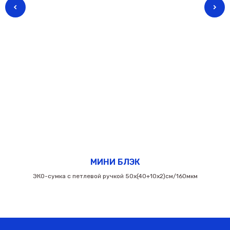
МИНИ БЛЭК
ЭКО-сумка с петлевой ручкой 50х(40+10х2)см/160мкм