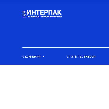
<
о компании
стать партнером