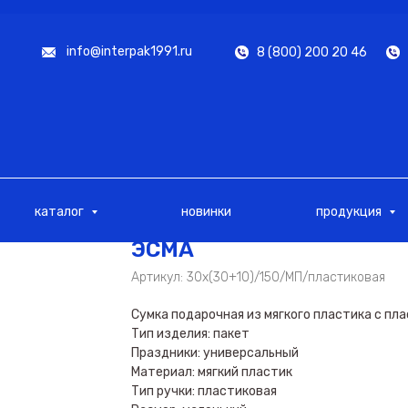
info@interpak1991.ru
8 (800) 200 20 46
каталог
новинки
продукция
ЭСМА
Артикул:
30х(30+10)/150/МП/пластиковая
Сумка подарочная из мягкого пластика с пл
Тип изделия: пакет
Праздники: универсальный
Материал: мягкий пластик
Тип ручки: пластиковая