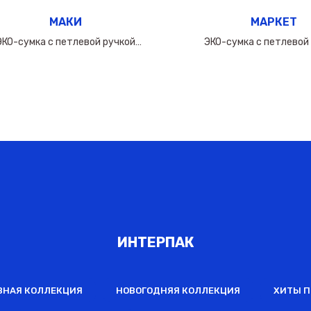
МАКИ
МАРКЕТ
ЭКО-сумка с петлевой ручкой
ЭКО-сумка с петлевой
50х(40+10х2)см/160мкм
60х(50+10х2)см/16
ИНТЕРПАК
ВНАЯ КОЛЛЕКЦИЯ
НОВОГОДНЯЯ КОЛЛЕКЦИЯ
ХИТЫ 