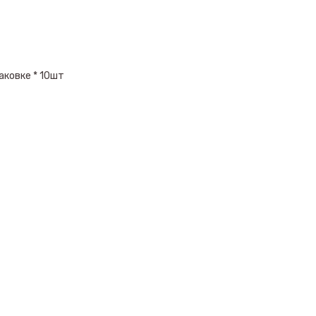
аковке * 10шт