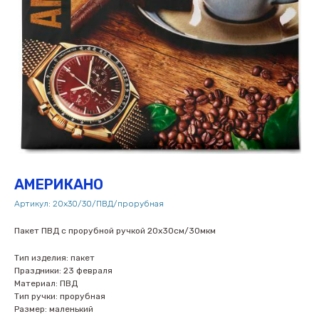
АМЕРИКАНО
Артикул:
20х30/30/ПВД/прорубная
Пакет ПВД с прорубной ручкой 20х30см/30мкм
Тип изделия: пакет
Праздники: 23 февраля
Материал: ПВД
Тип ручки: прорубная
Размер: маленький