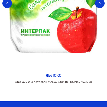
ЯБЛОКО
ЭКО-сумка с петлевой ручкой 50х(40+10х2)см/160мкм