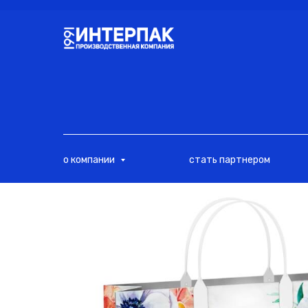
<
о компании
стать партнером