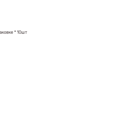
аковке * 10шт