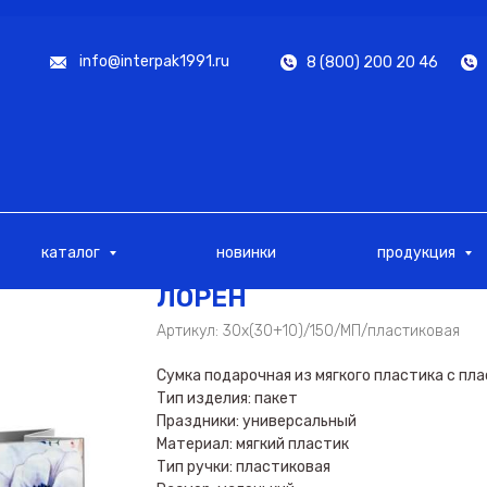
info@interpak1991.ru
8 (800) 200 20 46
каталог
новинки
продукция
ЛОРЕН
Артикул:
30х(30+10)/150/МП/пластиковая
Сумка подарочная из мягкого пластика с пл
Тип изделия: пакет
Праздники: универсальный
Материал: мягкий пластик
Тип ручки: пластиковая