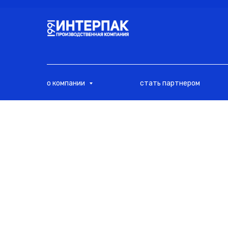
<
о компании
стать партнером