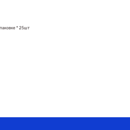
паковке * 25шт