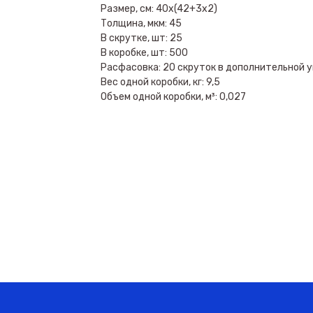
Размер, см: 40х(42+3х2)
Толщина, мкм: 45
В скрутке, шт: 25
В коробке, шт: 500
Расфасовка: 20 скруток в дополнительной у
Вес одной коробки, кг: 9,5
Объем одной коробки, м³: 0,027