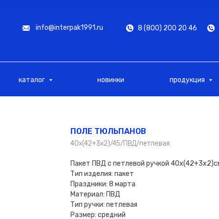
info@interpak1991.ru
8 (800) 200 20 46
каталог
новинки
продукция
ПОЛЕ ТЮЛЬПАНОВ
40х(42+3х2)/45/ПВД/петлевая
Пакет ПВД с петлевой ручкой 40х(42+3х2)
Тип изделия: пакет
Праздники: 8 марта
Материал: ПВД
Тип ручки: петлевая
Размер: средний