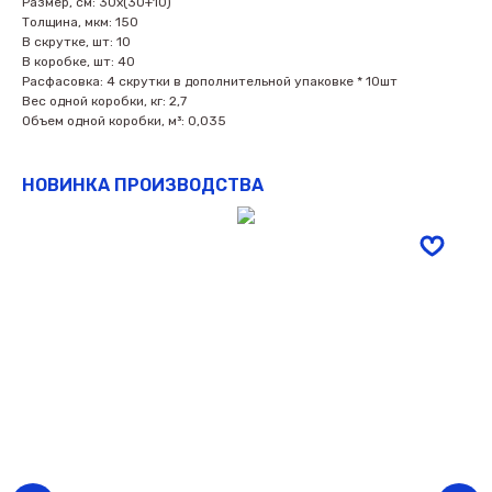
Размер, см: 30х(30+10)
Толщина, мкм: 150
В скрутке, шт: 10
В коробке, шт: 40
Расфасовка: 4 скрутки в дополнительной упаковке * 10шт
Вес одной коробки, кг: 2,7
Объем одной коробки, м³: 0,035
НОВИНКА ПРОИЗВОДСТВА