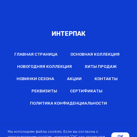
ИНТЕРПАК
ГЛАВНАЯ СТРАНИЦА
ОСНОВНАЯ КОЛЛЕКЦИЯ
НОВОГОДНЯЯ КОЛЛЕКЦИЯ
ХИТЫ ПРОДАЖ
НОВИНКИ СЕЗОНА
АКЦИИ
КОНТАКТЫ
РЕКВИЗИТЫ
СЕРТИФИКАТЫ
ПОЛИТИКА КОНФИДЕНЦИАЛЬНОСТИ
2022 © Все права защищены
Мы используем файлы cookies. Если вы согласны с
ОК
использованием cookies, нажмите "ОК" или отключите