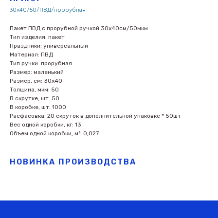
30х40/50/ПВД/прорубная
Пакет ПВД с прорубной ручкой 30х40см/50мкм
Тип изделия: пакет
Праздники: универсальный
Материал: ПВД
Тип ручки: прорубная
Размер: маленький
Размер, см: 30х40
Толщина, мкм: 50
В скрутке, шт: 50
В коробке, шт: 1000
Расфасовка: 20 скруток в дополнительной упаковке * 50шт
Вес одной коробки, кг: 13
Объем одной коробки, м³: 0,027
НОВИНКА ПРОИЗВОДСТВА