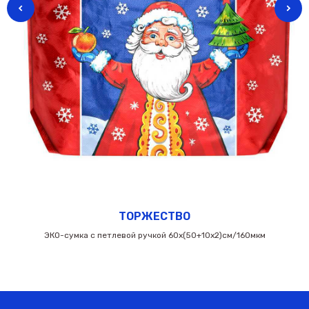
ТОРЖЕСТВО
ЭКО-сумка с петлевой ручкой 60х(50+10х2)см/160мкм