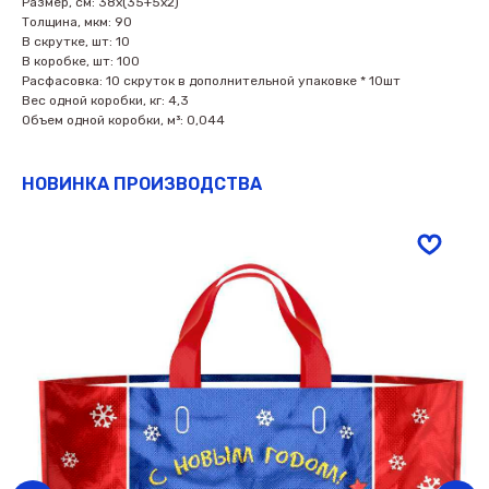
Размер, см: 38х(35+5х2)
Толщина, мкм: 90
В скрутке, шт: 10
В коробке, шт: 100
Расфасовка: 10 скруток в дополнительной упаковке * 10шт
Вес одной коробки, кг: 4,3
Объем одной коробки, м³: 0,044
НОВИНКА ПРОИЗВОДСТВА