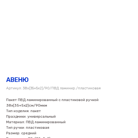
АВЕНЮ
Артикул:
38х(35+5х2)/90/ПВД ламинир./пластиковая
Пакет ПВД ламинированный с пластиковой ручкой
38х(35+5х2)см/90мкм
Тип изделия: пакет
Праздники: универсальный
Материал: ПВД ламинированный
Тип ручки: пластиковая
Размер: средний