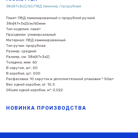
38х(47+3х2)/60/ПВД ламинир./прорубная
Пакет ПВД ламинированный с прорубной ручкой
38х(47+3х2)см/60мкм
Тип изделия: пакет
Праздники: универсальный
Материал: ПВД ламинированный
Тип ручки: прорубная
Размер: средний
Размер, см: 38х(47+3х2)
Толщина, мкм: 60
В скрутке, шт: 50
В коробке, шт: 500
Расфасовка: 10 скруток в дополнительной упаковке * 50шт
Вес одной коробки, кг: 10,3
Объем одной коробки, м³: 0,022
НОВИНКА ПРОИЗВОДСТВА