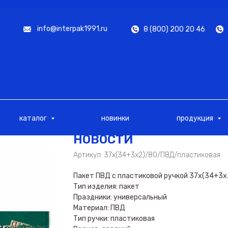
info@interpak1991.ru
8 (800) 200 20 46
каталог
новинки
продукция
НОВОСТИ
Артикул:
37х(34+3х2)/80/ПВД/пластиковая
Пакет ПВД с пластиковой ручкой 37х(34+3
Тип изделия: пакет
Праздники: универсальный
Материал: ПВД
Тип ручки: пластиковая