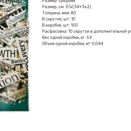
Размер: средний
Размер, см: 37х(34+3х2)
Толщина, мкм: 80
В скрутке, шт: 10
В коробке, шт: 100
Расфасовка: 10 скруток в дополнительной у
Вес одной коробки, кг: 3,9
Объем одной коробки, м³: 0,044