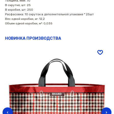
Толщина, мкм: 70
В скрутке, шт: 25
В коробке, шт: 250
Расфасовка: 10 скруток в дополнительной упаковке * 25шт
Вес одной коробки, кг: 12,2
Объем одной коробки, м³: 0,035
НОВИНКА ПРОИЗВОДСТВА