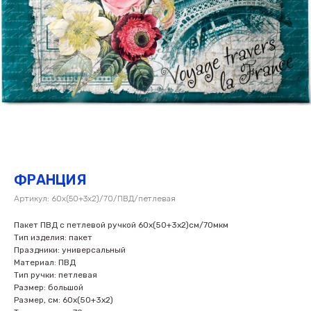
ФРАНЦИЯ
Артикул:
60х(50+3х2)/70/ПВД/петлевая
Пакет ПВД с петлевой ручкой 60х(50+3х2)см/70мкм
Тип изделия: пакет
Праздники: универсальный
Материал: ПВД
Тип ручки: петлевая
Размер: большой
Размер, см: 60х(50+3х2)