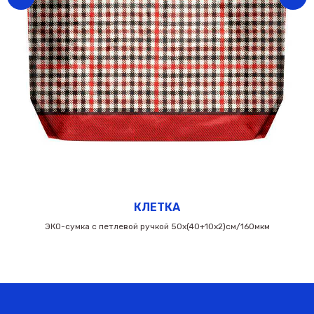
КЛЕТКА
ЭКО-сумка с петлевой ручкой 50х(40+10х2)см/160мкм