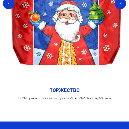
ТОРЖЕСТВО
ЭКО-сумка с петлевой ручкой 60х(50+10х2)см/160мкм