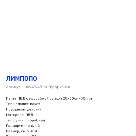
ЛИМПОПО
Артикул:
20х30/30/ПВД/прорубная
Пакет ПВД с прорубной ручкой 20х30см/30мкм
Тип изделия: пакет
Праздники: детский
Материал: ПВД
Тип ручки: прорубная
Размер: маленький
Размер, см: 20х30