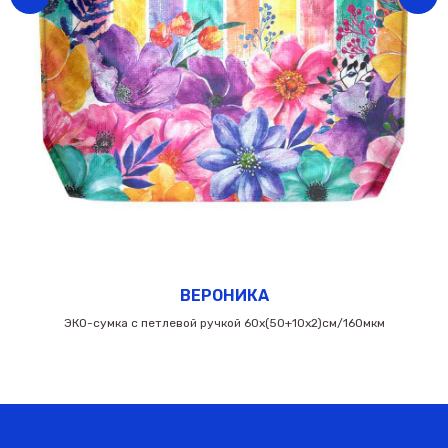
ВЕРОНИКА
ЭКО-сумка с петлевой ручкой 60х(50+10х2)см/160мкм