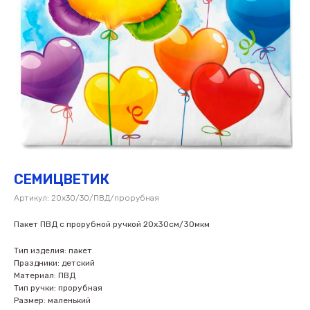
СЕМИЦВЕТИК
Артикул:
20х30/30/ПВД/прорубная
Пакет ПВД с прорубной ручкой 20х30см/30мкм
Тип изделия: пакет
Праздники: детский
Материал: ПВД
Тип ручки: прорубная
Размер: маленький