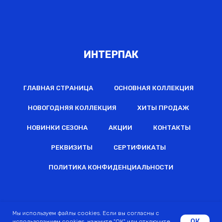
ИНТЕРПАК
ГЛАВНАЯ СТРАНИЦА
ОСНОВНАЯ КОЛЛЕКЦИЯ
НОВОГОДНЯЯ КОЛЛЕКЦИЯ
ХИТЫ ПРОДАЖ
НОВИНКИ СЕЗОНА
АКЦИИ
КОНТАКТЫ
РЕКВИЗИТЫ
СЕРТИФИКАТЫ
ПОЛИТИКА КОНФИДЕНЦИАЛЬНОСТИ
2022 © Все права защищены
Мы используем файлы cookies. Если вы согласны с
ОК
использованием cookies, нажмите "ОК" или отключите