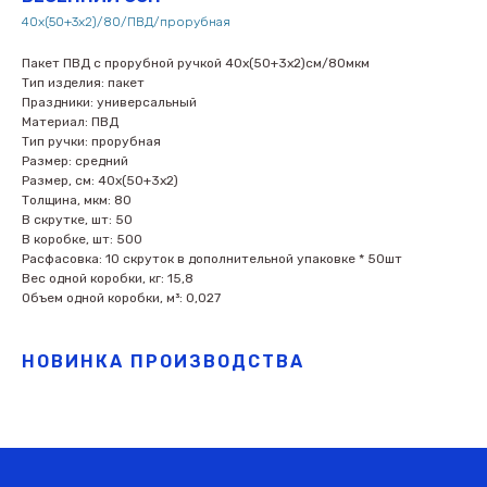
40х(50+3х2)/80/ПВД/прорубная
Пакет ПВД с прорубной ручкой 40х(50+3х2)см/80мкм
Тип изделия: пакет
Праздники: универсальный
Материал: ПВД
Тип ручки: прорубная
Размер: средний
Размер, см: 40х(50+3х2)
Толщина, мкм: 80
В скрутке, шт: 50
В коробке, шт: 500
Расфасовка: 10 скруток в дополнительной упаковке * 50шт
Вес одной коробки, кг: 15,8
Объем одной коробки, м³: 0,027
НОВИНКА ПРОИЗВОДСТВА