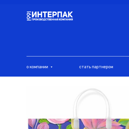
<
о компании
стать партнером