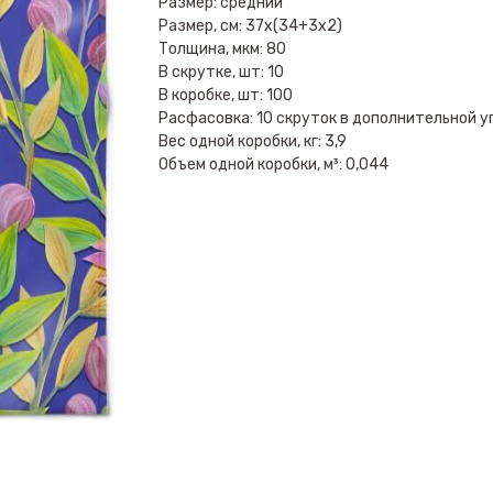
Размер: средний
Размер, см: 37х(34+3х2)
Толщина, мкм: 80
В скрутке, шт: 10
В коробке, шт: 100
Расфасовка: 10 скруток в дополнительной у
Вес одной коробки, кг: 3,9
Объем одной коробки, м³: 0,044