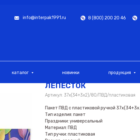
info@interpak1991.ru
8 (800) 200 20 46
каталог
новинки
продукция
ЛЕПЕСТОК
Артикул:
37х(34+3х2)/80/ПВД/пластиковая
Пакет ПВД с пластиковой ручкой 37х(34+3
Тип изделия: пакет
Праздники: универсальный
Материал: ПВД
Тип ручки: пластиковая