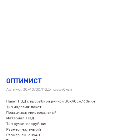
ОПТИМИСТ
Артикул:
30х40/30/ПВД/прорубная
Пакет ПВД с прорубной ручкой 30х40см/30мкм
Тип изделия: пакет
Праздники: универсальный
Материал: ПВД
Тип ручки: прорубная
Размер: маленький
Размер, см: 30х40