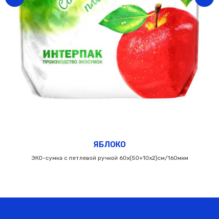
ЯБЛОКО
ЭКО-сумка с петлевой ручкой 60х(50+10х2)см/160мкм