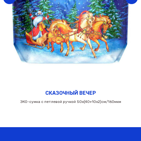
СКАЗОЧНЫЙ ВЕЧЕР
ЭКО-сумка с петлевой ручкой 50х(40+10х2)см/160мкм