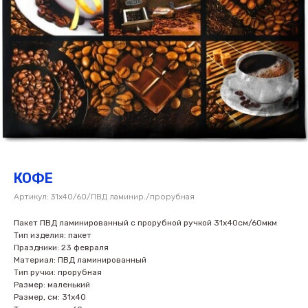
КОФЕ
Артикул:
31х40/60/ПВД ламинир./прорубная
Пакет ПВД ламинированный с прорубной ручкой 31х40см/60мкм
Тип изделия: пакет
Праздники: 23 февраля
Материал: ПВД ламинированный
Тип ручки: прорубная
Размер: маленький
Размер, см: 31х40